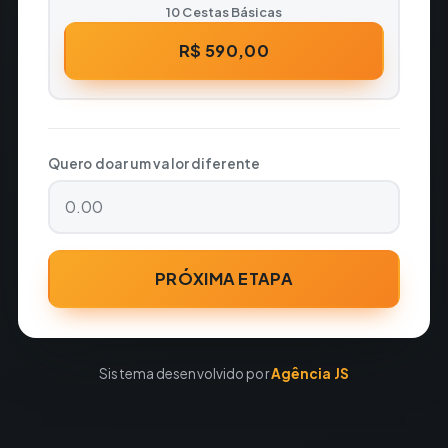
10 Cestas Básicas
R$ 590,00
Quero doar um valor diferente
PRÓXIMA ETAPA
Sistema desenvolvido por
Agência JS