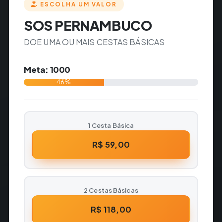
ESCOLHA UM VALOR
SOS PERNAMBUCO
DOE UMA OU MAIS CESTAS BÁSICAS
Meta: 1000
46%
1 Cesta Básica
R$ 59,00
2 Cestas Básicas
R$ 118,00