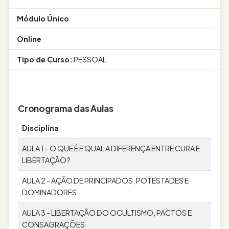
Módulo Único
Online
Tipo de Curso:
PESSOAL
Cronograma das Aulas
Disciplina
AULA 1 - O QUE É E QUAL A DIFERENÇA ENTRE CURA E
LIBERTAÇÃO?
AULA 2 - AÇÃO DE PRINCIPADOS, POTESTADES E
DOMINADORES
AULA 3 - LIBERTAÇÃO DO OCULTISMO, PACTOS E
CONSAGRAÇÕES