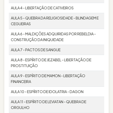
AULA 4 - LIBERTAÇÃO DE CATIVEIROS
AULA 5 - QUEBRA DA RELIGIOSIDADE - BLINDAGEM E
CEGUEIRAS
AULA 6 - MALDIÇÕES ADQUIRIDAS POR REBELDIA -
CONSTRUÇÃO DA INIQUIDADE
AULA 7 - PACTOS DE SANGUE
AULA 8 - ESPÍRITO DE JEZABEL - LIBERTAÇÃO DE
PROSTITUIÇÃO
AULA 9 - ESPÍRITO DE MAMON - LIBERTAÇÃO
FINANCEIRA
AULA 10 - ESPÍRITO DE IDOLATRIA - DAGON
AULA 11 - ESPÍRITO DE LEVIATAN - QUEBRA DE
ORGULHO