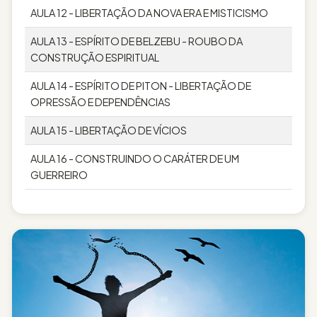
AULA 12 - LIBERTAÇÃO DA NOVA ERA E MISTICISMO
AULA 13 - ESPÍRITO DE BELZEBU - ROUBO DA
CONSTRUÇÃO ESPIRITUAL
AULA 14 - ESPÍRITO DE PITON - LIBERTAÇÃO DE
OPRESSÃO E DEPENDÊNCIAS
AULA 15 - LIBERTAÇÃO DE VÍCIOS
AULA 16 - CONSTRUINDO O CARÁTER DE UM
GUERREIRO