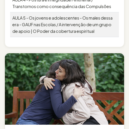
Transtornos como consequência das Compulsões
AULA 5 - Os jovens e adolescentes - Os males dessa
era - GAUF nas Escolas / A intervenção de um grupo
de apoio | O Poder da cobertura espiritual