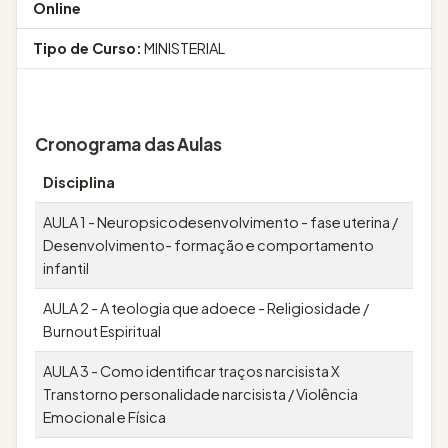
Online
Tipo de Curso:
MINISTERIAL
Cronograma das Aulas
Disciplina
AULA 1 - Neuropsicodesenvolvimento - fase uterina /
Desenvolvimento- formação e comportamento
infantil
AULA 2 - A teologia que adoece - Religiosidade /
Burnout Espiritual
AULA 3 - Como identificar traços narcisista X
Transtorno personalidade narcisista / Violência
Emocional e Física