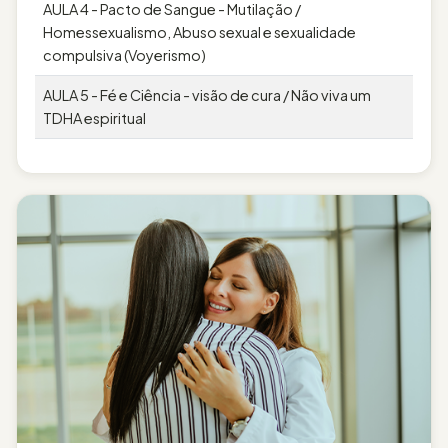
AULA 4 - Pacto de Sangue - Mutilação /
Homessexualismo, Abuso sexual e sexualidade
compulsiva (Voyerismo)
AULA 5 - Fé e Ciência - visão de cura / Não viva um
TDHA espiritual