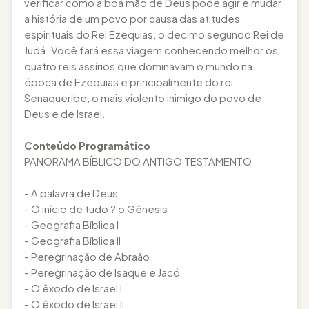
verificar como a boa mão de Deus pode agir e mudar
a história de um povo por causa das atitudes
espirituais do Rei Ezequias, o decimo segundo Rei de
Judá. Você fará essa viagem conhecendo melhor os
quatro reis assírios que dominavam o mundo na
época de Ezequias e principalmente do rei
Senaqueribe, o mais violento inimigo do povo de
Deus e de Israel.
Conteúdo Programático
PANORAMA BÍBLICO DO ANTIGO TESTAMENTO
- A palavra de Deus
- O início de tudo ? o Gênesis
- Geografia Bíblica I
- Geografia Bíblica II
- Peregrinação de Abraão
- Peregrinação de Isaque e Jacó
- O êxodo de Israel I
- O êxodo de Israel II