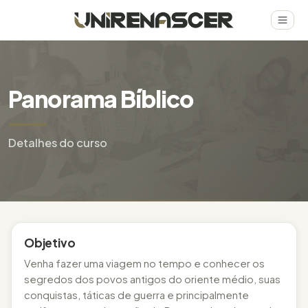
Panorama Bíblico
Detalhes do curso
Objetivo
Venha fazer uma viagem no tempo e conhecer os
segredos dos povos antigos do oriente médio, suas
conquistas, táticas de guerra e principalmente