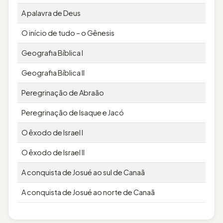
A palavra de Deus
O início de tudo – o Gênesis
Geografia Bíblica I
Geografia Bíblica II
Peregrinação de Abraão
Peregrinação de Isaque e Jacó
O êxodo de Israel I
O êxodo de Israel II
A conquista de Josué ao sul de Canaã
A conquista de Josué ao norte de Canaã