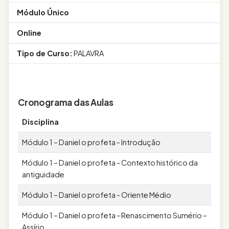
Módulo Único
Online
Tipo de Curso:
PALAVRA
Cronograma das Aulas
Disciplina
Módulo 1 – Daniel o profeta - Introdução
Módulo 1 – Daniel o profeta - Contexto histórico da
antiguidade
Módulo 1 – Daniel o profeta - Oriente Médio
Módulo 1 – Daniel o profeta - Renascimento Sumério –
Assírio