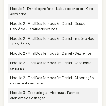
Módulo 1 – Daniel o profeta - Nabucodonosor – Ciro –
Alexandre
Módulo 2 – Final Dos Tempos Em Daniel - Desde
Babilônia – Estátua dos reinos
Módulo 2 – Final Dos Tempos Em Daniel - Império Neo
- Babilônico
Módulo 2 – Final Dos Tempos Em Daniel - Dez reinos
Módulo 2 – Final Dos Tempos Em Daniel - As setenta
semanas
Módulo 2 – Final Dos Tempos Em Daniel - A libertação
das setenta semanas
Módulo 3 – Escatologia - Abertura = Patmos,
ambiente da visitação