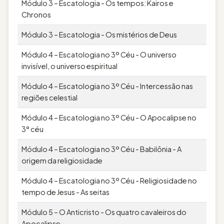
Módulo 3 – Escatologia - Os tempos: Kairos e
Chronos
Módulo 3 – Escatologia - Os mistérios de Deus
Módulo 4 – Escatologia no 3º Céu - O universo
invisível, o universo espiritual
Módulo 4 – Escatologia no 3º Céu - Intercessão nas
regiões celestial
Módulo 4 – Escatologia no 3º Céu - O Apocalipse no
3° céu
Módulo 4 – Escatologia no 3º Céu - Babilônia - A
origem da religiosidade
Módulo 4 – Escatologia no 3º Céu - Religiosidade no
tempo de Jesus - As seitas
Módulo 5 – O Anticristo - Os quatro cavaleiros do
Apocalipse