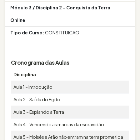
Módulo 3 / Disciplina 2 - Conquista da Terra
Online
Tipo de Curso:
CONSTITUICAO
Cronograma das Aulas
Disciplina
Aula 1 – Introdução
Aula 2 – Saída do Egito
Aula 3 – Espiando a Terra
Aula 4 – Vencendo as marcas da escravidão
Aula 5 – Moisés e Arão não entram na terra prometida