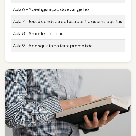
Aula 6 – A prefiguração do evangelho
Aula 7 – Josué conduz a defesa contra os amalequitas
Aula 8 – A morte de Josué
Aula 9 – A conquista da terra prometida