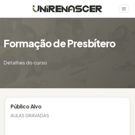
Formação de Presbítero
Detalhes do curso
Público Alvo
AULAS GRAVADAS