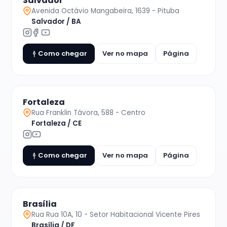
Salvador
Avenida Octávio Mangabeira, 1639 - Pituba
Salvador / BA
Como chegar
Ver no mapa
Página
Fortaleza
Rua Franklin Távora, 588 - Centro
Fortaleza / CE
Como chegar
Ver no mapa
Página
Brasília
Rua Rua 10A, 10 - Setor Habitacional Vicente Pires
Brasília / DF