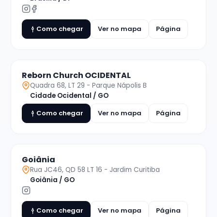
Como chegar
Ver no mapa
Página
Reborn Church OCIDENTAL
Quadra 68, LT 29 - Parque Nápolis B
Cidade Ocidental / GO
Como chegar
Ver no mapa
Página
Goiânia
Rua JC46, QD 58 LT 16 - Jardim Curitiba
Goiânia / GO
Como chegar
Ver no mapa
Página