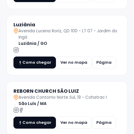
Luziânia
Avenida Lucena Roriz, QD 100 - LT 07 - Jardim do
Ingá
Luziânia / GO
Como chegar
Ver no mapa
Página
REBORN CHURCH SÃO LUIZ
Avenida Contorno Norte Sul, 19 - Cohatrac I
São Luís / MA
Como chegar
Ver no mapa
Página