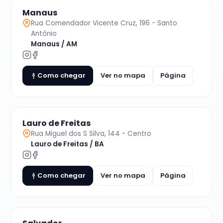
Manaus
Rua Comendador Vicente Cruz, 196 - Santo
Antônio
Manaus / AM
Como chegar
Ver no mapa
Página
Lauro de Freitas
Rua Miguel dos S Silva, 144 - Centro
Lauro de Freitas / BA
Como chegar
Ver no mapa
Página