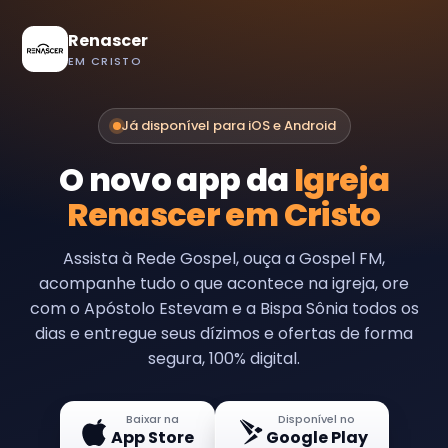
Renascer
EM CRISTO
Já disponível para iOS e Android
O novo app da
Igreja
Renascer em Cristo
Assista à Rede Gospel, ouça a Gospel FM,
acompanhe tudo o que acontece na igreja, ore
com o Apóstolo Estevam e a Bispa Sônia todos os
dias e entregue seus dízimos e ofertas de forma
segura, 100% digital.
Baixar na
Disponível no
App Store
Google Play